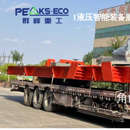
| 液压智能装备
角