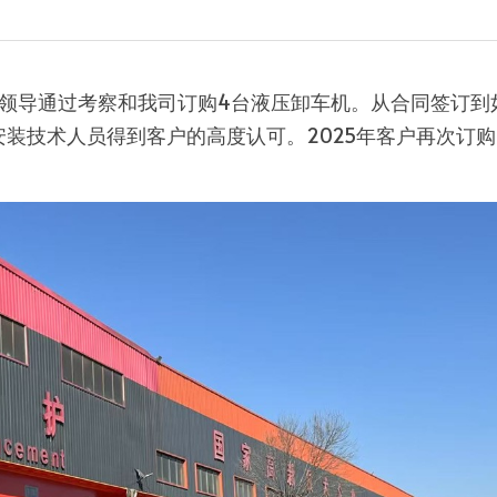
业领导通过考察和我司订购4台液压卸车机。从合同签订
装技术人员得到客户的高度认可。2025年客户再次订购