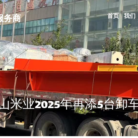
首页
我们
服务商
山米业2025年再添5台卸