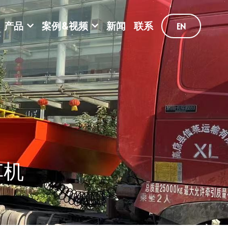
产品
案例&视频
新闻
联系
EN
车机