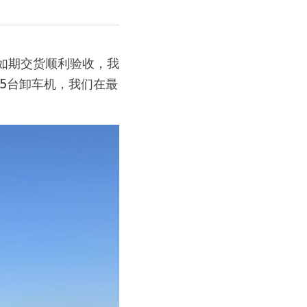
到如期交货顺利验收，我
5台卸车机，我们在最