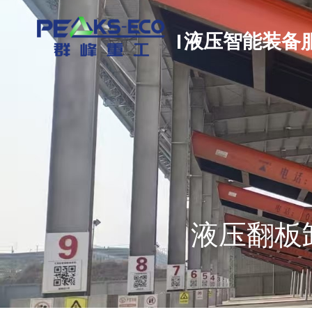
| 液压智能装备
液压翻板