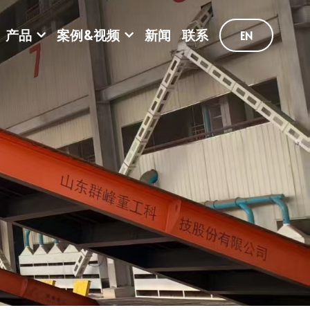
产品
案例&视频
新闻
联系
EN