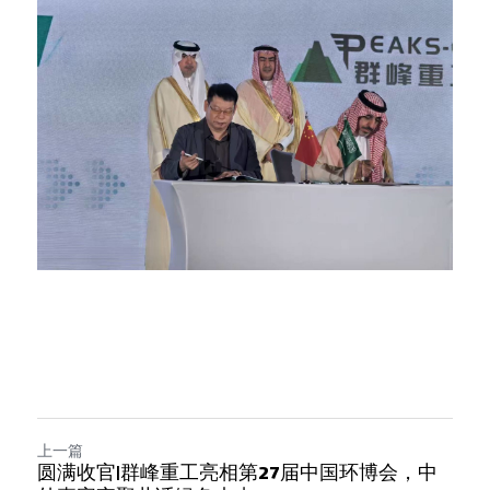
上一篇
圆满收官|群峰重工亮相第27届中国环博会，中