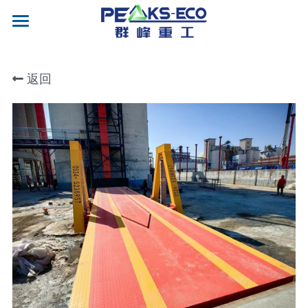
×
博客分类
首页
所有博客分类
返回
我们
产品
案例&视频
液压翻板卸车机
输送机
新闻
合作企业
液压升降平台
移动式输送机
安装案例
联系
液压打包机
移动式登车桥
EN
电子衡器
剪叉式升降平台
智能清扫车
固定式登车桥