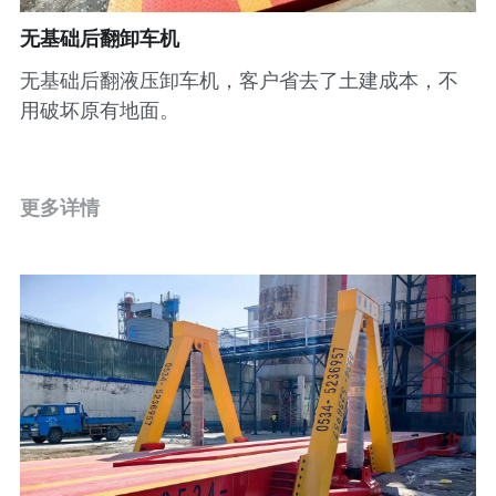
无基础后翻卸车机
垃圾中转设备
无基础后翻液压卸车机，客户省去了土建成本，不
集装箱装货机
用破坏原有地面。
更多详情